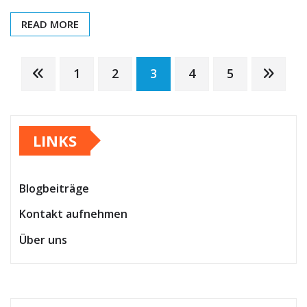
READ MORE
Posts
1
2
3
4
5
pagination
LINKS
Blogbeiträge
Kontakt aufnehmen
Über uns