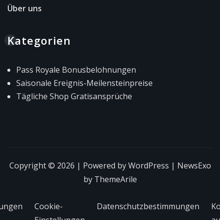
Über uns
Kategorien
Pass Royale Bonusbelohnungen
Saisonale Ereignis-Meilensteinpreise
Tägliche Shop Gratisansprüche
Copyright © 2026 | Powered by
WordPress
|
NewsExo
by
ThemeArile
ungen
Cookie-
Datenschutzbestimmungen
Ko