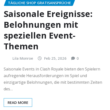
TÄGLICHE SHOP GRATISANSPRÜCHE
Saisonale Ereignisse:
Belohnungen mit
speziellen Event-
Themen
Lila Monroe
Feb 25, 2026
0
Saisonale Events in Clash Royale bieten den Spielern
aufregende Herausforderungen im Spiel und
einzigartige Belohnungen, die mit bestimmten Zeiten
des…
READ MORE