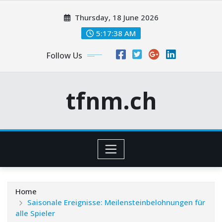
Skip
Thursday, 18 June 2026
to
content
5:17:40 AM
Follow Us
tfnm.ch
Home
Saisonale Ereignisse: Meilensteinbelohnungen für
alle Spieler