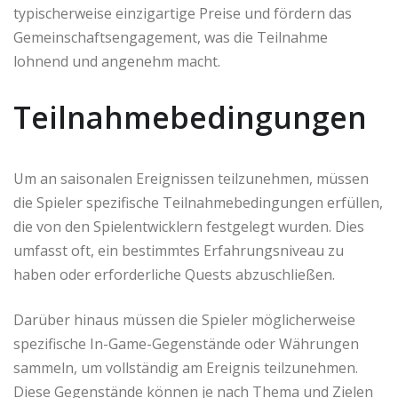
typischerweise einzigartige Preise und fördern das
Gemeinschaftsengagement, was die Teilnahme
lohnend und angenehm macht.
Teilnahmebedingungen
Um an saisonalen Ereignissen teilzunehmen, müssen
die Spieler spezifische Teilnahmebedingungen erfüllen,
die von den Spielentwicklern festgelegt wurden. Dies
umfasst oft, ein bestimmtes Erfahrungsniveau zu
haben oder erforderliche Quests abzuschließen.
Darüber hinaus müssen die Spieler möglicherweise
spezifische In-Game-Gegenstände oder Währungen
sammeln, um vollständig am Ereignis teilzunehmen.
Diese Gegenstände können je nach Thema und Zielen