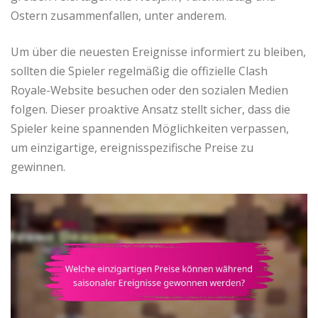
Ostern zusammenfallen, unter anderem.
Um über die neuesten Ereignisse informiert zu bleiben,
sollten die Spieler regelmäßig die offizielle Clash
Royale-Website besuchen oder den sozialen Medien
folgen. Dieser proaktive Ansatz stellt sicher, dass die
Spieler keine spannenden Möglichkeiten verpassen,
um einzigartige, ereignisspezifische Preise zu
gewinnen.