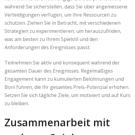
während Sie sicherstellen, dass Sie über angemessene
Verteidigungen verfügen, um Ihre Ressourcen zu
schützen. Ziehen Sie in Betracht, mit verschiedenen
Strategien zu experimentieren, um herauszufinden,
was am besten zu Ihrem Spielstil und den
Anforderungen des Ereignisses passt.
Teilnehmen Sie aktiv und konsequent während der
gesamten Dauer des Ereignisses. Regelmäßiges
Engagement kann zu kumulierten Belohnungen und
Boni führen, die Ihr gesamtes Preis-Potenzial erhöhen.
Setzen Sie sich tägliche Ziele, um motiviert und auf Kurs
zu bleiben.
Zusammenarbeit mit