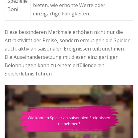
Spezielle
bieten, wie erhöhte Werte oder
Boni
einzigartige Fähigkeiten.
Diese besonderen Merkmale erhöhen nicht nur die
Attraktivität der Preise, sondern ermutigen die Spieler
auch, aktiv an saisonalen Ereignissen teilzunehmen.
Die Auseinandersetzung mit diesen einzigartigen
Belohnungen kann zu einem erfüllenderen
Spielerlebnis führen.