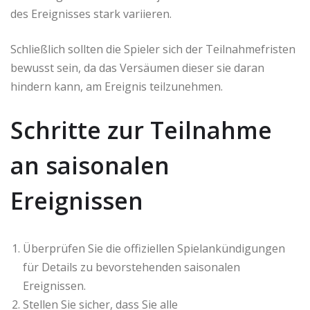
des Ereignisses stark variieren.
Schließlich sollten die Spieler sich der Teilnahmefristen
bewusst sein, da das Versäumen dieser sie daran
hindern kann, am Ereignis teilzunehmen.
Schritte zur Teilnahme
an saisonalen
Ereignissen
Überprüfen Sie die offiziellen Spielankündigungen
für Details zu bevorstehenden saisonalen
Ereignissen.
Stellen Sie sicher, dass Sie alle