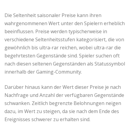
Die Seltenheit saisonaler Preise kann ihren
wahrgenommenen Wert unter den Spielern erheblich
beeinflussen. Preise werden typischerweise in
verschiedene Seltenheitsstufen kategorisiert, die von
gewöhnlich bis ultra-rar reichen, wobei ultra-rar die
begehrtesten Gegenstände sind. Spieler suchen oft
nach diesen seltenen Gegenständen als Statussymbol
innerhalb der Gaming-Community.
Darüber hinaus kann der Wert dieser Preise je nach
Nachfrage und Anzahl der verfügbaren Gegenstände
schwanken. Zeitlich begrenzte Belohnungen neigen
dazu, im Wert zu steigen, da sie nach dem Ende des
Ereignisses schwerer zu erhalten sind.