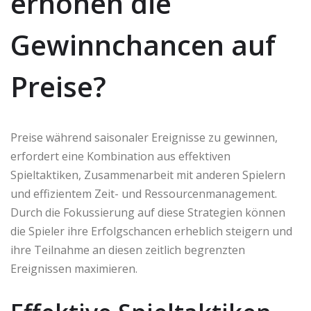
erhöhen die
Gewinnchancen auf
Preise?
Preise während saisonaler Ereignisse zu gewinnen,
erfordert eine Kombination aus effektiven
Spieltaktiken, Zusammenarbeit mit anderen Spielern
und effizientem Zeit- und Ressourcenmanagement.
Durch die Fokussierung auf diese Strategien können
die Spieler ihre Erfolgschancen erheblich steigern und
ihre Teilnahme an diesen zeitlich begrenzten
Ereignissen maximieren.