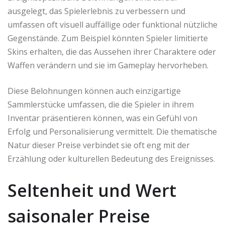
ausgelegt, das Spielerlebnis zu verbessern und
umfassen oft visuell auffällige oder funktional nützliche
Gegenstände. Zum Beispiel könnten Spieler limitierte
Skins erhalten, die das Aussehen ihrer Charaktere oder
Waffen verändern und sie im Gameplay hervorheben.
Diese Belohnungen können auch einzigartige
Sammlerstücke umfassen, die die Spieler in ihrem
Inventar präsentieren können, was ein Gefühl von
Erfolg und Personalisierung vermittelt. Die thematische
Natur dieser Preise verbindet sie oft eng mit der
Erzählung oder kulturellen Bedeutung des Ereignisses.
Seltenheit und Wert
saisonaler Preise