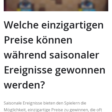
Welche einzigartigen
Preise können
während saisonaler
Ereignisse gewonnen
werden?
Saisonale Ereignisse bieten den Spielern die
Möglichkeit, einzigartige Preise zu gewinnen, die oft