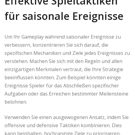
Effektive Spieltaktiken
für saisonale Ereignisse
Um Ihr Gameplay während saisonaler Ereignisse zu
verbessern, konzentrieren Sie sich darauf, die
spezifischen Mechaniken und Ziele jedes Ereignisses zu
verstehen. Machen Sie sich mit den Regeln und allen
einzigartigen Merkmalen vertraut, die Ihre Strategie
beeinflussen könnten. Zum Beispiel könnten einige
Ereignisse Spieler für das Abschließen spezifischer
Aufgaben oder das Erreichen bestimmter Meilensteine
belohnen.
Verwenden Sie einen ausgewogenen Ansatz, indem Sie
offensive und defensive Taktiken kombinieren. Dies
kann beinhalten, hochrangige Ziele zu priorisieren,