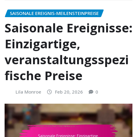
SAISONALE EREIGNIS-MEILENSTEINPREISE
Saisonale Ereignisse:
Einzigartige,
veranstaltungsspezi
fische Preise
Lila Monroe
Feb 20, 2026
0