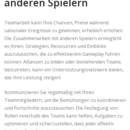
anderen Spielern
Teamarbeit kann Ihre Chancen, Preise während
saisonaler Ereignisse zu gewinnen, erheblich erhöhen.
Die Zusammenarbeit mit anderen Spielern ermöglicht
es Ihnen, Strategien, Ressourcen und Einblicke
auszutauschen, die zu effektiverem Gameplay führen
können. Allianzen zu bilden oder bestehenden Teams
beizutreten, kann ein Unterstützungsnetzwerk bieten,
das Ihre Leistung steigert.
Kommunizieren Sie regelmäßig mit Ihren
Teammitgliedern, um die Bemühungen zu koordinieren
und Fortschritte auszutauschen. Die Festlegung von
Rollen innerhalb des Teams kann helfen, Aufgaben zu
optimieren und sicherzustellen, dass jeder effektiv