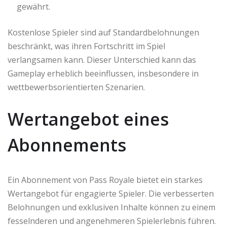
gewährt.
Kostenlose Spieler sind auf Standardbelohnungen
beschränkt, was ihren Fortschritt im Spiel
verlangsamen kann. Dieser Unterschied kann das
Gameplay erheblich beeinflussen, insbesondere in
wettbewerbsorientierten Szenarien.
Wertangebot eines
Abonnements
Ein Abonnement von Pass Royale bietet ein starkes
Wertangebot für engagierte Spieler. Die verbesserten
Belohnungen und exklusiven Inhalte können zu einem
fesselnderen und angenehmeren Spielerlebnis führen.