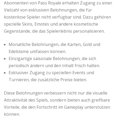
Abonnenten von Pass Royale erhalten Zugang zu einer
Vielzahl von exklusiven Belohnungen, die für
kostenlose Spieler nicht verfügbar sind. Dazu gehören
spezielle Skins, Emotes und andere kosmetische
Gegenstände, die das Spielerlebnis personalisieren.
Monatliche Belohnungen, die Karten, Gold und
Edelsteine umfassen können.
Einzigartige saisonale Belohnungen, die sich
periodisch ändern und den Inhalt frisch halten.
Exklusiver Zugang zu speziellen Events und
Turnieren, die zusätzliche Preise bieten.
Diese Belohnungen verbessern nicht nur die visuelle
Attraktivität des Spiels, sondern bieten auch greifbare
Vorteile, die den Fortschritt im Gameplay unterstützen
können.