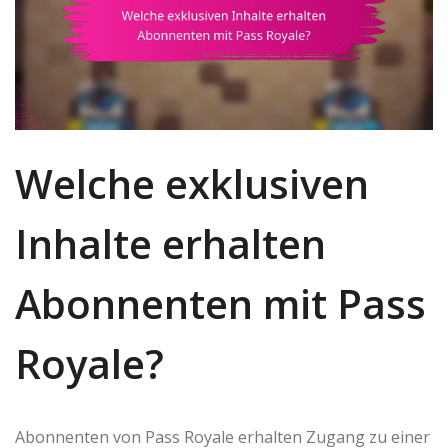
Welche exklusiven
Inhalte erhalten
Abonnenten mit Pass
Royale?
Abonnenten von Pass Royale erhalten Zugang zu einer