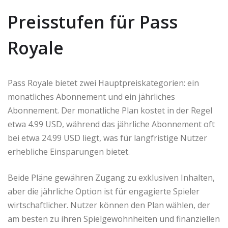
Preisstufen für Pass
Royale
Pass Royale bietet zwei Hauptpreiskategorien: ein
monatliches Abonnement und ein jährliches
Abonnement. Der monatliche Plan kostet in der Regel
etwa 4.99 USD, während das jährliche Abonnement oft
bei etwa 24.99 USD liegt, was für langfristige Nutzer
erhebliche Einsparungen bietet.
Beide Pläne gewähren Zugang zu exklusiven Inhalten,
aber die jährliche Option ist für engagierte Spieler
wirtschaftlicher. Nutzer können den Plan wählen, der
am besten zu ihren Spielgewohnheiten und finanziellen