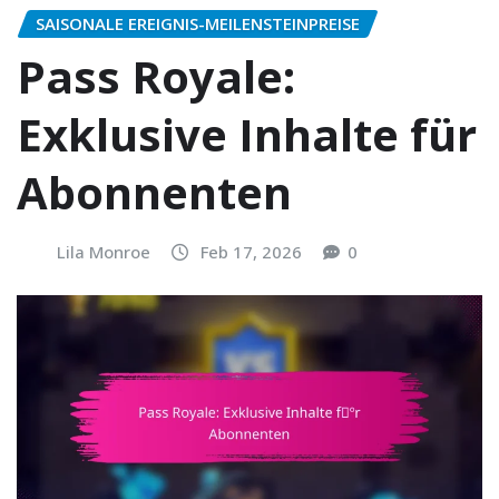
SAISONALE EREIGNIS-MEILENSTEINPREISE
Pass Royale:
Exklusive Inhalte für
Abonnenten
Lila Monroe
Feb 17, 2026
0