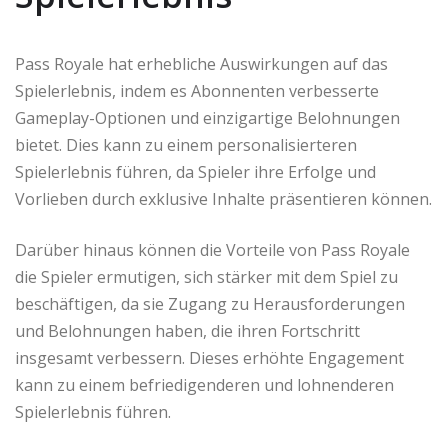
Pass Royale hat erhebliche Auswirkungen auf das
Spielerlebnis, indem es Abonnenten verbesserte
Gameplay-Optionen und einzigartige Belohnungen
bietet. Dies kann zu einem personalisierteren
Spielerlebnis führen, da Spieler ihre Erfolge und
Vorlieben durch exklusive Inhalte präsentieren können.
Darüber hinaus können die Vorteile von Pass Royale
die Spieler ermutigen, sich stärker mit dem Spiel zu
beschäftigen, da sie Zugang zu Herausforderungen
und Belohnungen haben, die ihren Fortschritt
insgesamt verbessern. Dieses erhöhte Engagement
kann zu einem befriedigenderen und lohnenderen
Spielerlebnis führen.