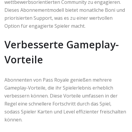
wettbewerbsorientierten Community zu engagieren.
Dieses Abonnementmodell bietet monatliche Boni und
priorisierten Support, was es zu einer wertvollen
Option für engagierte Spieler macht.
Verbesserte Gameplay-
Vorteile
Abonnenten von Pass Royale genießen mehrere
Gameplay-Vorteile, die ihr Spielerlebnis erheblich
verbessern können. Diese Vorteile umfassen in der
Regel eine schnellere Fortschritt durch das Spiel,
sodass Spieler Karten und Level effizienter freischalten
können.