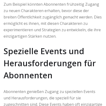
Zum Beispiel könnten Abonnenten frühzeitig Zugang
zu neuen Charakteren erhalten, bevor diese der
breiten Öffentlichkeit zugänglich gemacht werden. Dies
ermöglicht es ihnen, mit diesen Charakteren zu
experimentieren und Strategien zu entwickeln, die ihre
einzigartigen Stärken nutzen.
Spezielle Events und
Herausforderungen für
Abonnenten
Abonnenten genießen Zugang zu speziellen Events
und Herausforderungen, die speziell für sie
zugeschnitten sind. Diese Events haben oft einzigartige