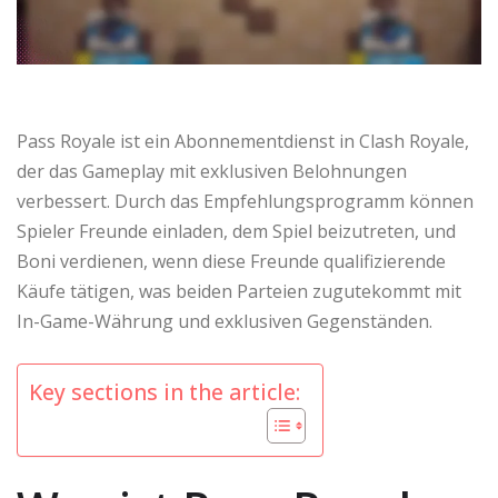
Pass Royale ist ein Abonnementdienst in Clash Royale,
der das Gameplay mit exklusiven Belohnungen
verbessert. Durch das Empfehlungsprogramm können
Spieler Freunde einladen, dem Spiel beizutreten, und
Boni verdienen, wenn diese Freunde qualifizierende
Käufe tätigen, was beiden Parteien zugutekommt mit
In-Game-Währung und exklusiven Gegenständen.
Key sections in the article: