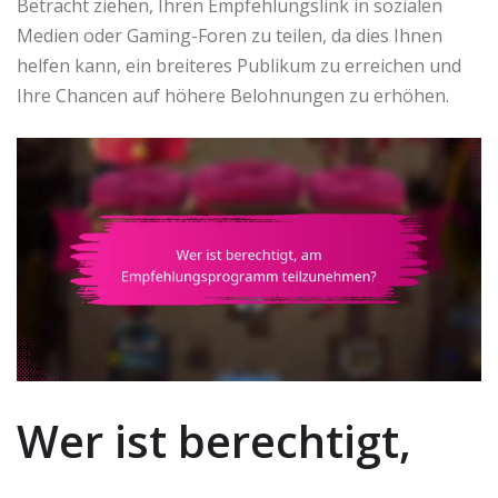
Betracht ziehen, Ihren Empfehlungslink in sozialen
Medien oder Gaming-Foren zu teilen, da dies Ihnen
helfen kann, ein breiteres Publikum zu erreichen und
Ihre Chancen auf höhere Belohnungen zu erhöhen.
Wer ist berechtigt,