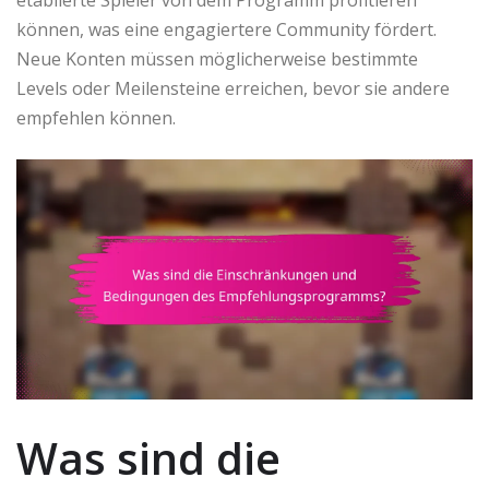
etablierte Spieler von dem Programm profitieren
können, was eine engagiertere Community fördert.
Neue Konten müssen möglicherweise bestimmte
Levels oder Meilensteine erreichen, bevor sie andere
empfehlen können.
Was sind die