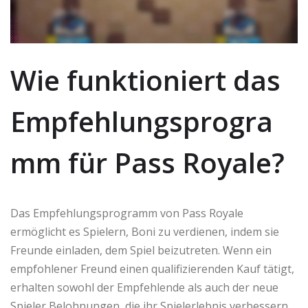
Wie funktioniert das
Empfehlungsprogra
mm für Pass Royale?
Das Empfehlungsprogramm von Pass Royale
ermöglicht es Spielern, Boni zu verdienen, indem sie
Freunde einladen, dem Spiel beizutreten. Wenn ein
empfohlener Freund einen qualifizierenden Kauf tätigt,
erhalten sowohl der Empfehlende als auch der neue
Spieler Belohnungen, die ihr Spielerlebnis verbessern.