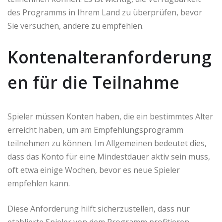
des Programms in Ihrem Land zu überprüfen, bevor
Sie versuchen, andere zu empfehlen.
Kontenalteranforderung
en für die Teilnahme
Spieler müssen Konten haben, die ein bestimmtes Alter
erreicht haben, um am Empfehlungsprogramm
teilnehmen zu können. Im Allgemeinen bedeutet dies,
dass das Konto für eine Mindestdauer aktiv sein muss,
oft etwa einige Wochen, bevor es neue Spieler
empfehlen kann.
Diese Anforderung hilft sicherzustellen, dass nur