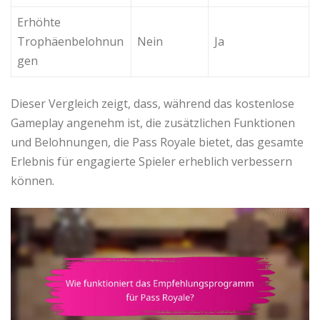
Erhöhte
Trophäenbelohnun
Nein
Ja
gen
Dieser Vergleich zeigt, dass, während das kostenlose
Gameplay angenehm ist, die zusätzlichen Funktionen
und Belohnungen, die Pass Royale bietet, das gesamte
Erlebnis für engagierte Spieler erheblich verbessern
können.