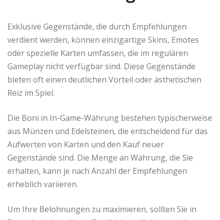
Exklusive Gegenstände, die durch Empfehlungen
verdient werden, können einzigartige Skins, Emotes
oder spezielle Karten umfassen, die im regulären
Gameplay nicht verfügbar sind. Diese Gegenstände
bieten oft einen deutlichen Vorteil oder ästhetischen
Reiz im Spiel.
Die Boni in In-Game-Währung bestehen typischerweise
aus Münzen und Edelsteinen, die entscheidend für das
Aufwerten von Karten und den Kauf neuer
Gegenstände sind. Die Menge an Währung, die Sie
erhalten, kann je nach Anzahl der Empfehlungen
erheblich variieren.
Um Ihre Belohnungen zu maximieren, sollten Sie in