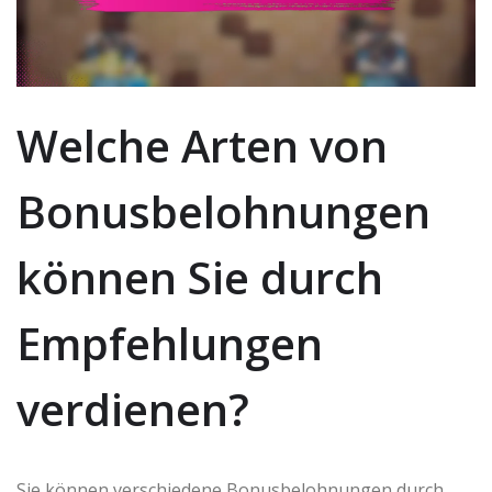
Welche Arten von
Bonusbelohnungen
können Sie durch
Empfehlungen
verdienen?
Sie können verschiedene Bonusbelohnungen durch