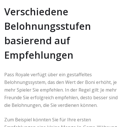
Verschiedene
Belohnungsstufen
basierend auf
Empfehlungen
Pass Royale verfügt über ein gestaffeltes
Belohnungssystem, das den Wert der Boni erhöht, je
mehr Spieler Sie empfehlen. In der Regel gilt: Je mehr
Freunde Sie erfolgreich empfehlen, desto besser sind
die Belohnungen, die Sie verdienen können.
Zum Beispiel könnten Sie für Ihre ersten