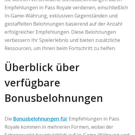
Empfehlungen in Pass Royale verdienen, einschließlich
In-Game-Währung, exklusiven Gegenständen und
gestaffelten Belohnungen basierend auf der Anzahl
erfolgreicher Empfehlungen. Diese Belohnungen
verbessern Ihr Spielerlebnis und bieten zusätzliche
Ressourcen, um Ihnen beim Fortschritt zu helfen.
Überblick über
verfügbare
Bonusbelohnungen
Die
Bonusbelohnungen für
Empfehlungen in Pass
Royale kommen in mehreren Formen, wobei der