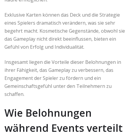
Exklusive Karten können das Deck und die Strategie
eines Spielers dramatisch verändern, was sie sehr
begehrt macht. Kosmetische Gegenstände, obwohl sie
das Gameplay nicht direkt beeinflussen, bieten ein
Gefühl von Erfolg und Individualität.
Insgesamt liegen die Vorteile dieser Belohnungen in
ihrer Fähigkeit, das Gameplay zu verbessern, das
Engagement der Spieler zu fördern und ein
Gemeinschaftsgefühl unter den Teilnehmern zu
schaffen.
Wie Belohnungen
während Events verteilt