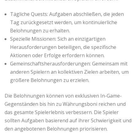
Tägliche Quests: Aufgaben abschließen, die jeden
Tag zurückgesetzt werden, um kontinuierliche
Belohnungen zu erhalten.
Spezielle Missionen: Sich an einzigartigen
Herausforderungen beteiligen, die spezifische
Aktionen oder Erfolge erfordern können.
Gemeinschaftsherausforderungen: Gemeinsam mit
anderen Spielern an kollektiven Zielen arbeiten, um
größere Belohnungen zu erzielen.
Die Belohnungen können von exklusiven In-Game-
Gegenständen bis hin zu Währungsboni reichen und
das gesamte Spielerlebnis verbessern. Die Spieler
sollten Aufgaben basierend auf ihrer Schwierigkeit und
den angebotenen Belohnungen priorisieren.