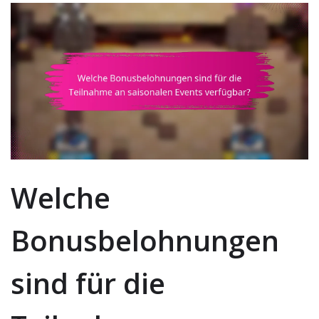
Welche
Bonusbelohnungen
sind für die