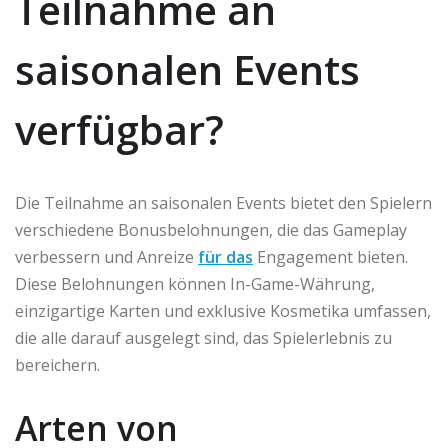
Teilnahme an
saisonalen Events
verfügbar?
Die Teilnahme an saisonalen Events bietet den Spielern
verschiedene Bonusbelohnungen, die das Gameplay
verbessern und Anreize
für das
Engagement bieten.
Diese Belohnungen können In-Game-Währung,
einzigartige Karten und exklusive Kosmetika umfassen,
die alle darauf ausgelegt sind, das Spielerlebnis zu
bereichern.
Arten von