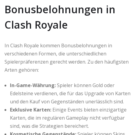
Bonusbelohnungen in
Clash Royale
In Clash Royale kommen Bonusbelohnungen in
verschiedenen Formen, die unterschiedlichen
Spielerpräferenzen gerecht werden. Zu den häufigsten
Arten gehören:
In-Game-Währung:
Spieler können Gold oder
Edelsteine verdienen, die für das Upgrade von Karten
und den Kauf von Gegenständen unerlässlich sind.
Exklusive Karten:
Einige Events bieten einzigartige
Karten, die im regulären Gameplay nicht verfügbar
sind, was die Strategien bereichert.
Kosmetische Gegenstände:
Spieler können Skins,