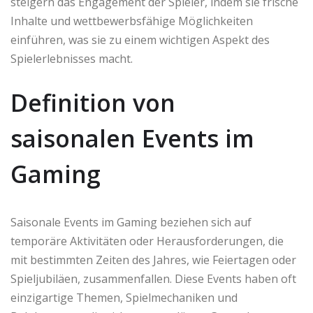
steigern das Engagement der Spieler, indem sie frische
Inhalte und wettbewerbsfähige Möglichkeiten
einführen, was sie zu einem wichtigen Aspekt des
Spielerlebnisses macht.
Definition von
saisonalen Events im
Gaming
Saisonale Events im Gaming beziehen sich auf
temporäre Aktivitäten oder Herausforderungen, die
mit bestimmten Zeiten des Jahres, wie Feiertagen oder
Spieljubiläen, zusammenfallen. Diese Events haben oft
einzigartige Themen, Spielmechaniken und