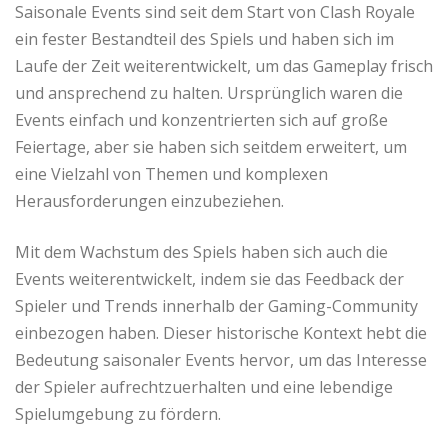
Saisonale Events sind seit dem Start von Clash Royale
ein fester Bestandteil des Spiels und haben sich im
Laufe der Zeit weiterentwickelt, um das Gameplay frisch
und ansprechend zu halten. Ursprünglich waren die
Events einfach und konzentrierten sich auf große
Feiertage, aber sie haben sich seitdem erweitert, um
eine Vielzahl von Themen und komplexen
Herausforderungen einzubeziehen.
Mit dem Wachstum des Spiels haben sich auch die
Events weiterentwickelt, indem sie das Feedback der
Spieler und Trends innerhalb der Gaming-Community
einbezogen haben. Dieser historische Kontext hebt die
Bedeutung saisonaler Events hervor, um das Interesse
der Spieler aufrechtzuerhalten und eine lebendige
Spielumgebung zu fördern.