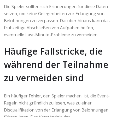
Die Spieler sollten sich Erinnerungen für diese Daten
setzen, um keine Gelegenheiten zur Erlangung von
Belohnungen zu verpassen. Darüber hinaus kann das
frühzeitige Abschließen von Aufgaben helfen,
eventuelle Last-Minute-Probleme zu vermeiden.
Häufige Fallstricke, die
während der Teilnahme
zu vermeiden sind
Ein häufiger Fehler, den Spieler machen, ist, die Event-
Regeln nicht gründlich zu lesen, was zu einer
Disqualifikation von der Erlangung von Belohnungen