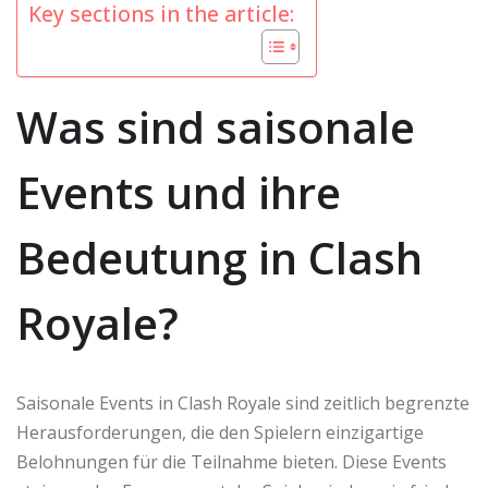
Key sections in the article:
Was sind saisonale
Events und ihre
Bedeutung in Clash
Royale?
Saisonale Events in Clash Royale sind zeitlich begrenzte
Herausforderungen, die den Spielern einzigartige
Belohnungen für die Teilnahme bieten. Diese Events