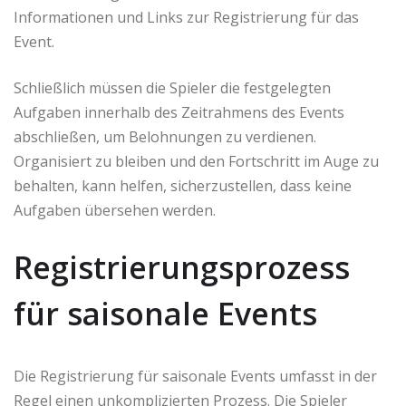
Informationen und Links zur Registrierung für das
Event.
Schließlich müssen die Spieler die festgelegten
Aufgaben innerhalb des Zeitrahmens des Events
abschließen, um Belohnungen zu verdienen.
Organisiert zu bleiben und den Fortschritt im Auge zu
behalten, kann helfen, sicherzustellen, dass keine
Aufgaben übersehen werden.
Registrierungsprozess
für saisonale Events
Die Registrierung für saisonale Events umfasst in der
Regel einen unkomplizierten Prozess. Die Spieler