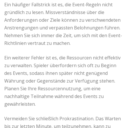
Ein häufiger Fallstrick ist es, die Event-Regeln nicht
gründlich zu lesen. Missverständnisse über die
Anforderungen oder Ziele können zu verschwendeten
Anstrengungen und verpassten Belohnungen führen.
Nehmen Sie sich immer die Zeit, um sich mit den Event-
Richtlinien vertraut zu machen.
Ein weiterer Fehler ist es, die Ressourcen nicht effektiv
zu verwalten. Spieler überfordern sich oft zu Beginn
des Events, sodass ihnen später nicht genügend
Währung oder Gegenstände zur Verfügung stehen.
Planen Sie Ihre Ressourcennutzung, um eine
nachhaltige Teilnahme während des Events zu
gewährleisten.
Vermeiden Sie schließlich Prokrastination. Das Warten
bis zur letzten Minute, um teilzunehmen, kann zu