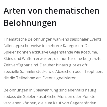
Arten von thematischen
Belohnungen
Thematische Belohnungen während saisonaler Events
fallen typischerweise in mehrere Kategorien. Die
Spieler können exklusive Gegenstände wie Kostüme,
Skins und Waffen erwarten, die nur für eine begrenzte
Zeit verfügbar sind. Darüber hinaus gibt es oft
spezielle Sammlerstücke wie Abzeichen oder Trophäen,
die die Teilnahme am Event signalisieren.
Belohnungen in Spielwährung sind ebenfalls häufig,
sodass die Spieler zusätzliche Münzen oder Punkte
verdienen können, die zum Kauf von Gegenständen