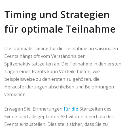
Timing und Strategien
für optimale Teilnahme
Das optimale Timing für die Teilnahme an saisonalen
Events hängt oft vom Verständnis der
Spitzenaktivitätszeiten ab. Die Teilnahme in den ersten
Tagen eines Events kann Vorteile bieten, wie
beispielsweise zu den ersten zu gehören, die
Herausforderungen abschließen und Belohnungen
verdienen.
Erwägen Sie, Erinnerungen
für die
Startzeiten des
Events und alle geplanten Aktivitäten innerhalb des
Events einzustellen. Dies stellt sicher, dass Sie zu