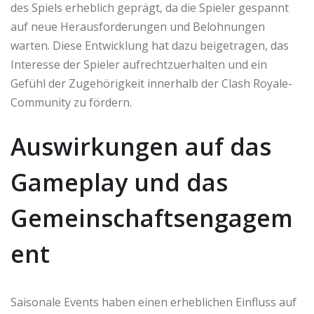
des Spiels erheblich geprägt, da die Spieler gespannt
auf neue Herausforderungen und Belohnungen
warten. Diese Entwicklung hat dazu beigetragen, das
Interesse der Spieler aufrechtzuerhalten und ein
Gefühl der Zugehörigkeit innerhalb der Clash Royale-
Community zu fördern.
Auswirkungen auf das
Gameplay und das
Gemeinschaftsengagem
ent
Saisonale Events haben einen erheblichen Einfluss auf