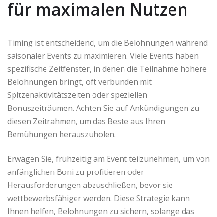
für maximalen Nutzen
Timing ist entscheidend, um die Belohnungen während
saisonaler Events zu maximieren. Viele Events haben
spezifische Zeitfenster, in denen die Teilnahme höhere
Belohnungen bringt, oft verbunden mit
Spitzenaktivitätszeiten oder speziellen
Bonuszeiträumen. Achten Sie auf Ankündigungen zu
diesen Zeitrahmen, um das Beste aus Ihren
Bemühungen herauszuholen.
Erwägen Sie, frühzeitig am Event teilzunehmen, um von
anfänglichen Boni zu profitieren oder
Herausforderungen abzuschließen, bevor sie
wettbewerbsfähiger werden. Diese Strategie kann
Ihnen helfen, Belohnungen zu sichern, solange das