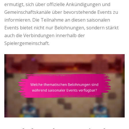
ermutigt, sich über offizielle Ankündigungen und
Gemeinschaftskanäle über bevorstehende Events zu
informieren. Die Teilnahme an diesen saisonalen
Events bietet nicht nur Belohnungen, sondern stärkt
auch die Verbindungen innerhalb der
Spielergemeinschaft.