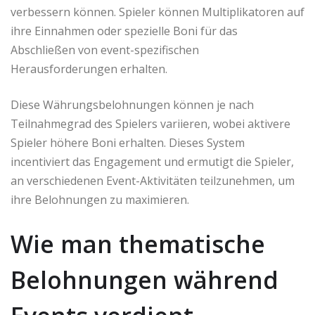
verbessern können. Spieler können Multiplikatoren auf
ihre Einnahmen oder spezielle Boni für das
Abschließen von event-spezifischen
Herausforderungen erhalten.
Diese Währungsbelohnungen können je nach
Teilnahmegrad des Spielers variieren, wobei aktivere
Spieler höhere Boni erhalten. Dieses System
incentiviert das Engagement und ermutigt die Spieler,
an verschiedenen Event-Aktivitäten teilzunehmen, um
ihre Belohnungen zu maximieren.
Wie man thematische
Belohnungen während