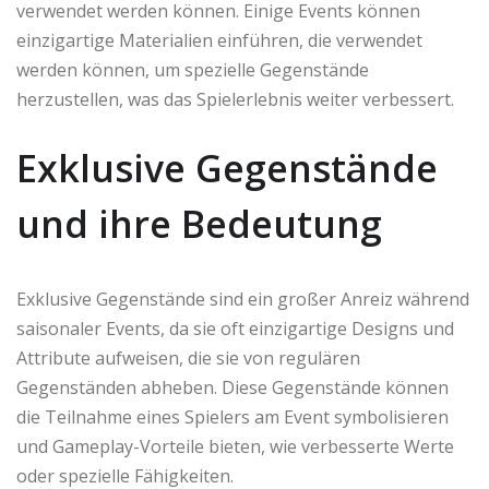
verwendet werden können. Einige Events können
einzigartige Materialien einführen, die verwendet
werden können, um spezielle Gegenstände
herzustellen, was das Spielerlebnis weiter verbessert.
Exklusive Gegenstände
und ihre Bedeutung
Exklusive Gegenstände sind ein großer Anreiz während
saisonaler Events, da sie oft einzigartige Designs und
Attribute aufweisen, die sie von regulären
Gegenständen abheben. Diese Gegenstände können
die Teilnahme eines Spielers am Event symbolisieren
und Gameplay-Vorteile bieten, wie verbesserte Werte
oder spezielle Fähigkeiten.