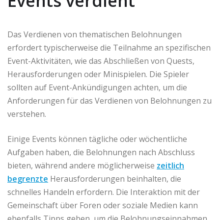
Events verdient
Das Verdienen von thematischen Belohnungen
erfordert typischerweise die Teilnahme an spezifischen
Event-Aktivitäten, wie das Abschließen von Quests,
Herausforderungen oder Minispielen. Die Spieler
sollten auf Event-Ankündigungen achten, um die
Anforderungen für das Verdienen von Belohnungen zu
verstehen.
Einige Events können tägliche oder wöchentliche
Aufgaben haben, die Belohnungen nach Abschluss
bieten, während andere möglicherweise
zeitlich
begrenzte
Herausforderungen beinhalten, die
schnelles Handeln erfordern. Die Interaktion mit der
Gemeinschaft über Foren oder soziale Medien kann
ebenfalls Tipps geben, um die Belohnungseinnahmen