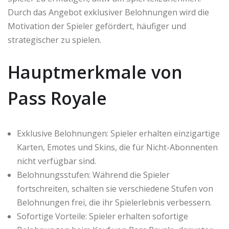
Durch das Angebot exklusiver Belohnungen wird die
Motivation der Spieler gefördert, häufiger und
strategischer zu spielen.
Hauptmerkmale von
Pass Royale
Exklusive Belohnungen: Spieler erhalten einzigartige
Karten, Emotes und Skins, die für Nicht-Abonnenten
nicht verfügbar sind.
Belohnungsstufen: Während die Spieler
fortschreiten, schalten sie verschiedene Stufen von
Belohnungen frei, die ihr Spielerlebnis verbessern.
Sofortige Vorteile: Spieler erhalten sofortige