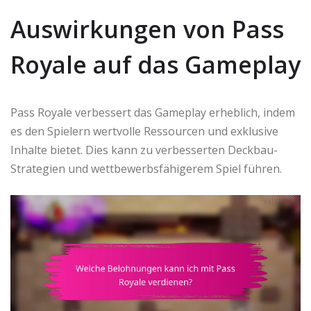
Auswirkungen von Pass
Royale auf das Gameplay
Pass Royale verbessert das Gameplay erheblich, indem
es den Spielern wertvolle Ressourcen und exklusive
Inhalte bietet. Dies kann zu verbesserten Deckbau-
Strategien und wettbewerbsfähigerem Spiel führen.