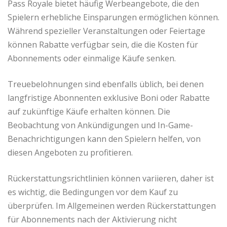
Pass Royale bietet häufig Werbeangebote, die den
Spielern erhebliche Einsparungen ermöglichen können.
Während spezieller Veranstaltungen oder Feiertage
können Rabatte verfügbar sein, die die Kosten für
Abonnements oder einmalige Käufe senken.
Treuebelohnungen sind ebenfalls üblich, bei denen
langfristige Abonnenten exklusive Boni oder Rabatte
auf zukünftige Käufe erhalten können. Die
Beobachtung von Ankündigungen und In-Game-
Benachrichtigungen kann den Spielern helfen, von
diesen Angeboten zu profitieren.
Rückerstattungsrichtlinien können variieren, daher ist
es wichtig, die Bedingungen vor dem Kauf zu
überprüfen. Im Allgemeinen werden Rückerstattungen
für Abonnements nach der Aktivierung nicht