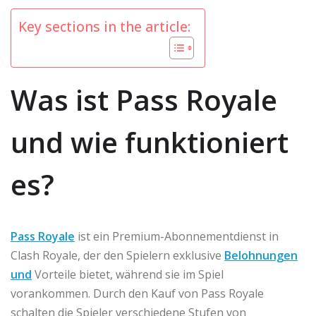
Key sections in the article:
Was ist Pass Royale
und wie funktioniert
es?
Pass Royale
ist ein Premium-Abonnementdienst in
Clash Royale, der den Spielern exklusive
Belohnungen
und
Vorteile bietet, während sie im Spiel
vorankommen. Durch den Kauf von Pass Royale
schalten die Spieler verschiedene Stufen von