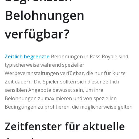
Belohnungen
verfügbar?
Zeitlich begrenzte
Belohnungen in Pass Royale sind
typischerweise während spezieller
Werbeveranstaltungen verfügbar, die nur für kurze
Zeit dauern. Die Spieler sollten sich dieser zeitlich
sensiblen Angebote bewusst sein, um ihre
Belohnungen zu maximieren und von speziellen
Bedingungen zu profitieren, die möglicherweise gelten.
Zeitfenster für aktuelle