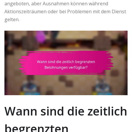
angeboten, aber Ausnahmen können während
Aktionszeiträumen oder bei Problemen mit dem Dienst
gelten.
Wann sind die zeitlich
begrenzten