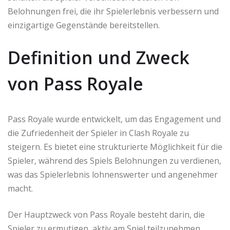
Belohnungen frei, die ihr Spielerlebnis verbessern und
einzigartige Gegenstände bereitstellen.
Definition und Zweck
von Pass Royale
Pass Royale wurde entwickelt, um das Engagement und
die Zufriedenheit der Spieler in Clash Royale zu
steigern. Es bietet eine strukturierte Möglichkeit für die
Spieler, während des Spiels Belohnungen zu verdienen,
was das Spielerlebnis lohnenswerter und angenehmer
macht.
Der Hauptzweck von Pass Royale besteht darin, die
Spieler zu ermutigen, aktiv am Spiel teilzunehmen.