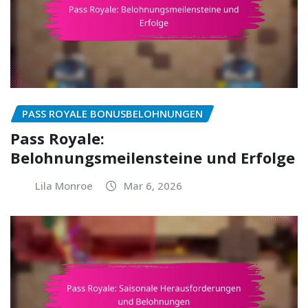
PASS ROYALE BONUSBELOHNUNGEN
Pass Royale:
Belohnungsmeilensteine und Erfolge
Lila Monroe
Mar 6, 2026