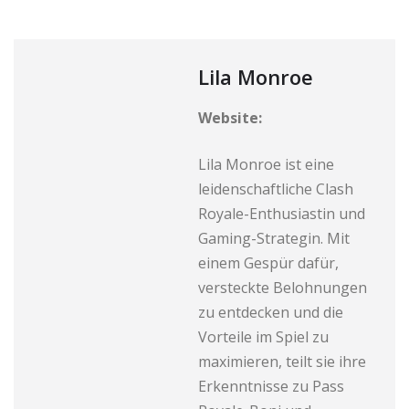
Lila Monroe
Website:
Lila Monroe ist eine
leidenschaftliche Clash
Royale-Enthusiastin und
Gaming-Strategin. Mit
einem Gespür dafür,
versteckte Belohnungen
zu entdecken und die
Vorteile im Spiel zu
maximieren, teilt sie ihre
Erkenntnisse zu Pass