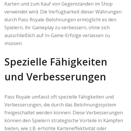
Karten und zum Kauf von Gegenständen im Shop
verwendet wird. Die Verfügbarkeit dieser Währungen
durch Pass Royale-Belohnungen ermöglicht es den
Spielern, ihr Gameplay zu verbessern, ohne sich
ausschließlich auf In-Game-Erfolge verlassen zu
müssen.
Spezielle Fähigkeiten
und Verbesserungen
Pass Royale umfasst oft spezielle Fähigkeiten und
Verbesserungen, die durch das Belohnungssystem
freigeschaltet werden können. Diese Verbesserungen
können den Spielern strategische Vorteile in Kämpfen
bieten, wie z.B. erhöhte Karteneffektivität oder