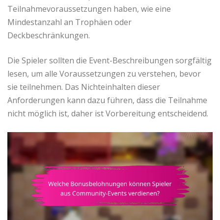
Teilnahmevoraussetzungen haben, wie eine
Mindestanzahl an Trophäen oder
Deckbeschränkungen.
Die Spieler sollten die Event-Beschreibungen sorgfältig
lesen, um alle Voraussetzungen zu verstehen, bevor
sie teilnehmen. Das Nichteinhalten dieser
Anforderungen kann dazu führen, dass die Teilnahme
nicht möglich ist, daher ist Vorbereitung entscheidend.