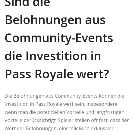
Sind die
Belohnungen aus
Community-Events
die Investition in
Pass Royale wert?
Die Belohnungen aus Community-Events können die
Investition in Pass Royale wert sein, insbesondere
wenn man die potenziellen Vorteile und langfristigen
Vorteile berücksichtigt. Spieler stellen oft fest, dass der
Wert der Belohnungen, einschließlich exklusiver