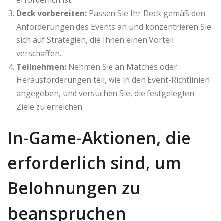
erforderlich ist.
Deck vorbereiten:
Passen Sie Ihr Deck gemäß den
Anforderungen des Events an und konzentrieren Sie
sich auf Strategien, die Ihnen einen Vorteil
verschaffen.
Teilnehmen:
Nehmen Sie an Matches oder
Herausforderungen teil, wie in den Event-Richtlinien
angegeben, und versuchen Sie, die festgelegten
Ziele zu erreichen.
In-Game-Aktionen, die
erforderlich sind, um
Belohnungen zu
beanspruchen