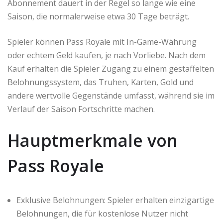
Abonnement dauert in der Regel so lange wie eine
Saison, die normalerweise etwa 30 Tage beträgt.
Spieler können Pass Royale mit In-Game-Währung
oder echtem Geld kaufen, je nach Vorliebe. Nach dem
Kauf erhalten die Spieler Zugang zu einem gestaffelten
Belohnungssystem, das Truhen, Karten, Gold und
andere wertvolle Gegenstände umfasst, während sie im
Verlauf der Saison Fortschritte machen.
Hauptmerkmale von
Pass Royale
Exklusive Belohnungen: Spieler erhalten einzigartige
Belohnungen, die für kostenlose Nutzer nicht