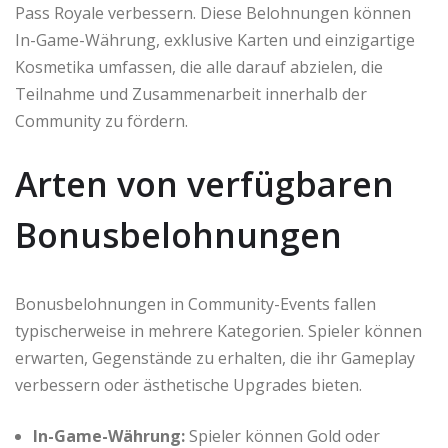
Pass Royale verbessern. Diese Belohnungen können
In-Game-Währung, exklusive Karten und einzigartige
Kosmetika umfassen, die alle darauf abzielen, die
Teilnahme und Zusammenarbeit innerhalb der
Community zu fördern.
Arten von verfügbaren
Bonusbelohnungen
Bonusbelohnungen in Community-Events fallen
typischerweise in mehrere Kategorien. Spieler können
erwarten, Gegenstände zu erhalten, die ihr Gameplay
verbessern oder ästhetische Upgrades bieten.
In-Game-Währung:
Spieler können Gold oder