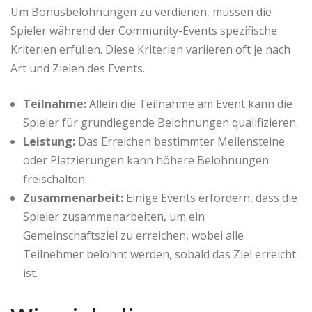
Um Bonusbelohnungen zu verdienen, müssen die
Spieler während der Community-Events spezifische
Kriterien erfüllen. Diese Kriterien variieren oft je nach
Art und Zielen des Events.
Teilnahme:
Allein die Teilnahme am Event kann die
Spieler für grundlegende Belohnungen qualifizieren.
Leistung:
Das Erreichen bestimmter Meilensteine
oder Platzierungen kann höhere Belohnungen
freischalten.
Zusammenarbeit:
Einige Events erfordern, dass die
Spieler zusammenarbeiten, um ein
Gemeinschaftsziel zu erreichen, wobei alle
Teilnehmer belohnt werden, sobald das Ziel erreicht
ist.