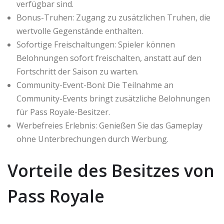
verfügbar sind.
Bonus-Truhen: Zugang zu zusätzlichen Truhen, die
wertvolle Gegenstände enthalten.
Sofortige Freischaltungen: Spieler können
Belohnungen sofort freischalten, anstatt auf den
Fortschritt der Saison zu warten.
Community-Event-Boni: Die Teilnahme an
Community-Events bringt zusätzliche Belohnungen
für Pass Royale-Besitzer.
Werbefreies Erlebnis: Genießen Sie das Gameplay
ohne Unterbrechungen durch Werbung.
Vorteile des Besitzes von
Pass Royale