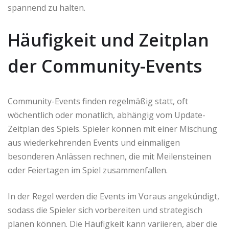
spannend zu halten.
Häufigkeit und Zeitplan
der Community-Events
Community-Events finden regelmäßig statt, oft
wöchentlich oder monatlich, abhängig vom Update-
Zeitplan des Spiels. Spieler können mit einer Mischung
aus wiederkehrenden Events und einmaligen
besonderen Anlässen rechnen, die mit Meilensteinen
oder Feiertagen im Spiel zusammenfallen.
In der Regel werden die Events im Voraus angekündigt,
sodass die Spieler sich vorbereiten und strategisch
planen können. Die Häufigkeit kann variieren, aber die