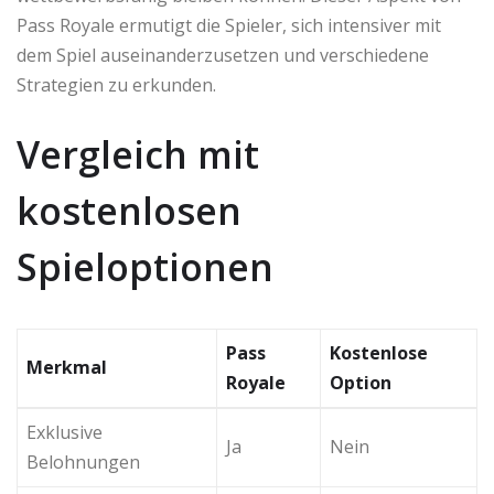
Pass Royale ermutigt die Spieler, sich intensiver mit
dem Spiel auseinanderzusetzen und verschiedene
Strategien zu erkunden.
Vergleich mit
kostenlosen
Spieloptionen
Pass
Kostenlose
Merkmal
Royale
Option
Exklusive
Ja
Nein
Belohnungen