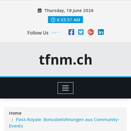
Skip
Thursday, 18 June 2026
to
content
6:33:38 AM
Follow Us
tfnm.ch
Home
Pass Royale: Bonusbelohnungen aus Community-
Events