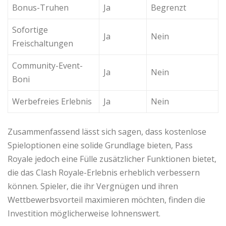
Bonus-Truhen
Ja
Begrenzt
Sofortige
Ja
Nein
Freischaltungen
Community-Event-
Ja
Nein
Boni
Werbefreies Erlebnis
Ja
Nein
Zusammenfassend lässt sich sagen, dass kostenlose
Spieloptionen eine solide Grundlage bieten, Pass
Royale jedoch eine Fülle zusätzlicher Funktionen bietet,
die das Clash Royale-Erlebnis erheblich verbessern
können. Spieler, die ihr Vergnügen und ihren
Wettbewerbsvorteil maximieren möchten, finden die
Investition möglicherweise lohnenswert.